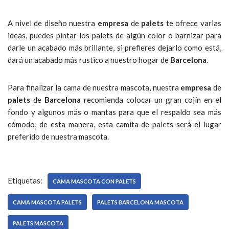
A nivel de diseño nuestra
empresa
de
palets
te ofrece varias
ideas, puedes pintar los palets de algún color o barnizar para
darle un acabado más brillante, si prefieres dejarlo como está,
dará un acabado más rustico a nuestro hogar de
Barcelona
.
Para finalizar la cama de nuestra mascota, nuestra
empresa
de
palets
de
Barcelona
recomienda colocar un gran cojín en el
fondo y algunos más o mantas para que el respaldo sea más
cómodo, de esta manera, esta camita de palets será el lugar
preferido de nuestra mascota.
Etiquetas:
CAMA MASCOTA CON PALETS
CAMA MASCOTA PALETS
PALETS BARCELONA MASCOTA
PALETS MASCOTA