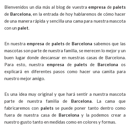
Bienvenidos un día más al blog de vuestra
empresa
de
palets
de
Barcelona
, en la entrada de hoy hablaremos de cómo hacer
de una manera rápida y sencilla una cama para nuestra mascota
con un
palet
.
En nuestra
empresa
de
palets
de
Barcelona
sabemos que las
mascotas son parte de nuestra familia, se merecen lo mejor y un
buen lugar donde descansar en nuestras casas de Barcelona.
Para esto, nuestra
empresa
de
palets
de
Barcelona
os
explicará en diferentes pasos como hacer una camita para
nuestro mejor amigo.
Es una idea muy original y que hará sentir a nuestra mascota
parte de nuestra familia de
Barcelona
. La cama que
fabricaremos con
palets
se puede poner tanto dentro como
fuera de nuestra casa de
Barcelona
y la podemos crear a
nuestro gusto tanto en medidas como en colores y formas.