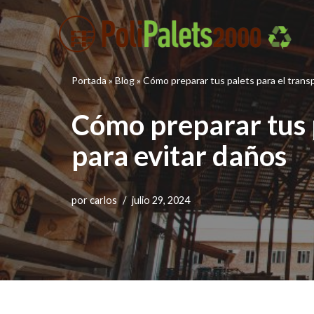
Saltar
al
contenido
Portada
»
Blog
»
Cómo preparar tus palets para el trans
Cómo preparar tus p
para evitar daños
por
carlos
julio 29, 2024