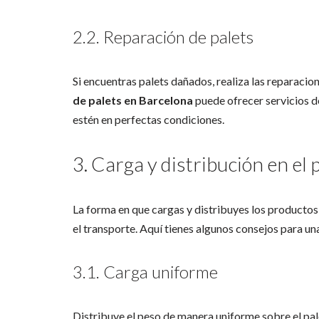
2.2. Reparación de palets
Si encuentras palets dañados, realiza las reparaci
de palets en Barcelona
puede ofrecer servicios d
estén en perfectas condiciones.
3. Carga y distribución en el 
La forma en que cargas y distribuyes los productos
el transporte. Aquí tienes algunos consejos para un
3.1. Carga uniforme
Distribuye el peso de manera uniforme sobre el pale