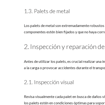
1.3. Palets de metal
Los palets de metal son extremadamente robustos y
componentes estén bien fijados y que no haya corr
2. Inspección y reparación de
Antes de utilizar los palets, es crucial realizar un
a la carga o provocar accidentes durante el transpo
2.1. Inspección visual
Revisa visualmente cada palet en busca de daños vis
los palets estén en condiciones óptimas para soport