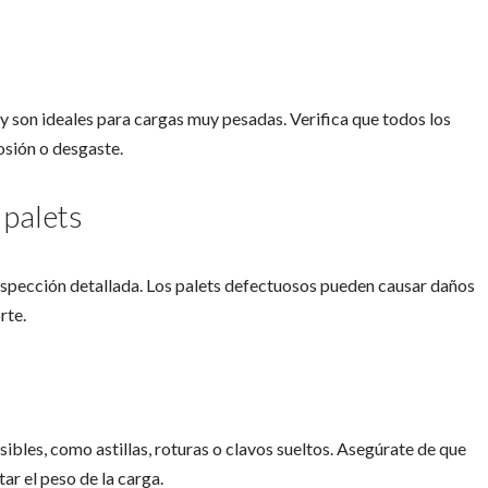
 son ideales para cargas muy pesadas. Verifica que todos los
osión o desgaste.
 palets
a inspección detallada. Los palets defectuosos pueden causar daños
rte.
ibles, como astillas, roturas o clavos sueltos. Asegúrate de que
ar el peso de la carga.