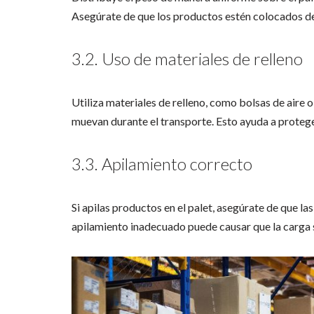
Asegúrate de que los productos estén colocados de
3.2. Uso de materiales de relleno
Utiliza materiales de relleno, como bolsas de aire o
muevan durante el transporte. Esto ayuda a proteger
3.3. Apilamiento correcto
Si apilas productos en el palet, asegúrate de que la
apilamiento inadecuado puede causar que la carga s