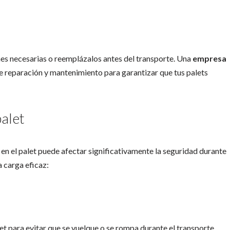
ones necesarias o reemplázalos antes del transporte. Una
empresa
e reparación y mantenimiento para garantizar que tus palets
palet
 en el palet puede afectar significativamente la seguridad durante
a carga eficaz:
t para evitar que se vuelque o se rompa durante el transporte.