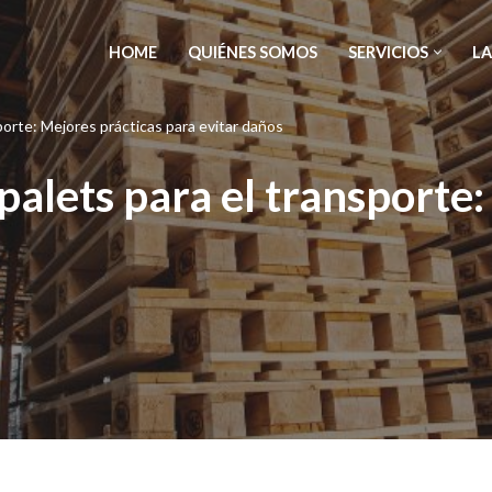
HOME
QUIÉNES SOMOS
SERVICIOS
LA
porte: Mejores prácticas para evitar daños
alets para el transporte: