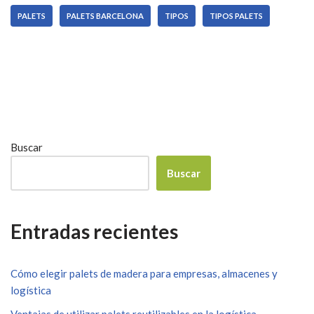
PALETS
PALETS BARCELONA
TIPOS
TIPOS PALETS
Buscar
Buscar
Entradas recientes
Cómo elegir palets de madera para empresas, almacenes y
logística