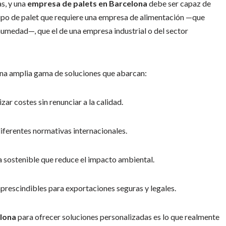
s, y una
empresa de palets en Barcelona
debe ser capaz de
 tipo de palet que requiere una empresa de alimentación —que
 humedad—, que el de una empresa industrial o del sector
una amplia gama de soluciones que abarcan:
ar costes sin renunciar a la calidad.
ferentes normativas internacionales.
a sostenible que reduce el impacto ambiental.
prescindibles para exportaciones seguras y legales.
elona
para ofrecer soluciones personalizadas es lo que realmente