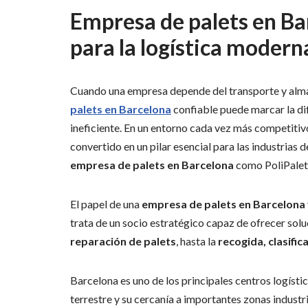
Empresa de palets en Bar
para la logística modern
Cuando una empresa depende del transporte y alma
palets en Barcelona
confiable puede marcar la dif
ineficiente. En un entorno cada vez más competitivo
convertido en un pilar esencial para las industrias 
empresa de palets en Barcelona
como PoliPalets
El papel de una
empresa de palets en Barcelona
trata de un socio estratégico capaz de ofrecer sol
reparación de palets
, hasta la
recogida, clasifi
Barcelona es uno de los principales centros logísti
terrestre y su cercanía a importantes zonas industr