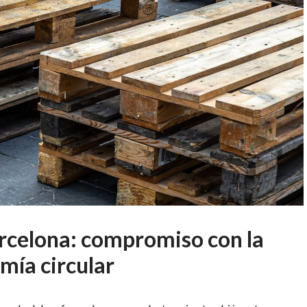
rcelona: compromiso con la
omía circular