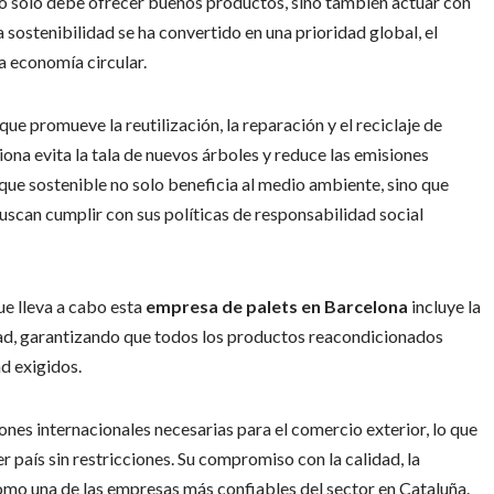
 solo debe ofrecer buenos productos, sino también actuar con
sostenibilidad se ha convertido en una prioridad global, el
a economía circular.
e promueve la reutilización, la reparación y el reciclaje de
ona evita la tala de nuevos árboles y reduce las emisiones
que sostenible no solo beneficia al medio ambiente, sino que
scan cumplir con sus políticas de responsabilidad social
e lleva a cabo esta
empresa de palets en Barcelona
incluye la
idad, garantizando que todos los productos reacondicionados
d exigidos.
nes internacionales necesarias para el comercio exterior, lo que
r país sin restricciones. Su compromiso con la calidad, la
como una de las empresas más confiables del sector en Cataluña.