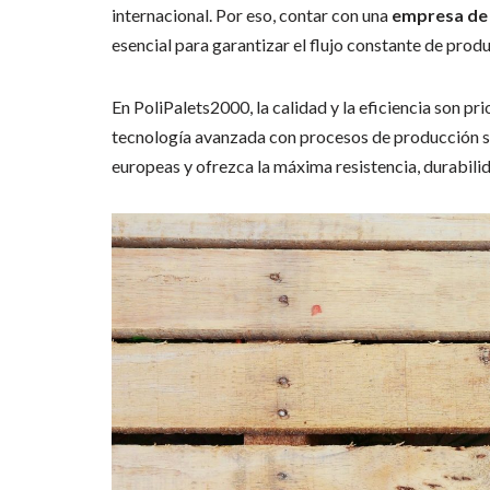
internacional. Por eso, contar con una
empresa de 
esencial para garantizar el flujo constante de prod
En PoliPalets2000, la calidad y la eficiencia son p
tecnología avanzada con procesos de producción s
europeas y ofrezca la máxima resistencia, durabilid