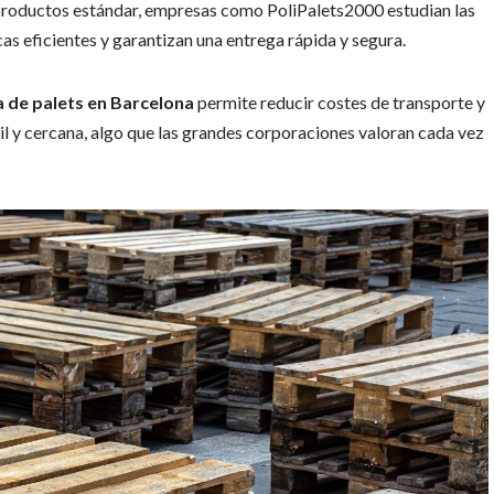
r productos estándar, empresas como PoliPalets2000 estudian las
cas eficientes y garantizan una entrega rápida y segura.
 de palets en Barcelona
permite reducir costes de transporte y
l y cercana, algo que las grandes corporaciones valoran cada vez