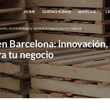
HOME
QUIÉNES SOMOS
SERVICIOS
LA
ión, sostenibilidad y servicio integral para tu negocio
n Barcelona: innovación, 
ra tu negocio