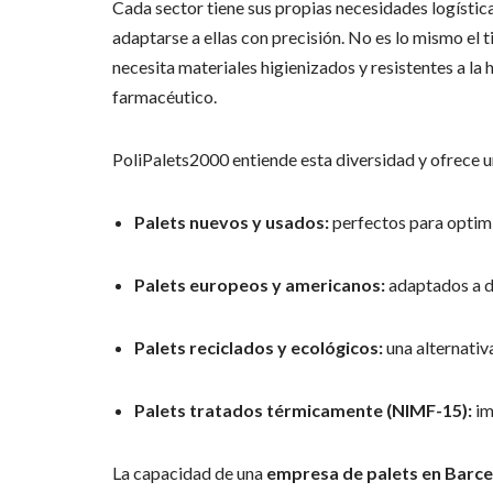
Cada sector tiene sus propias necesidades logística
adaptarse a ellas con precisión. No es lo mismo el
necesita materiales higienizados y resistentes a la
farmacéutico.
PoliPalets2000 entiende esta diversidad y ofrece 
Palets nuevos y usados:
perfectos para optimiz
Palets europeos y americanos:
adaptados a di
Palets reciclados y ecológicos:
una alternativ
Palets tratados térmicamente (NIMF-15):
im
La capacidad de una
empresa de palets en Barc