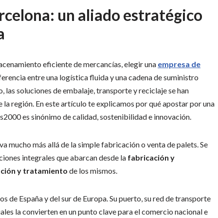
celona: un aliado estratégico
a
cenamiento eficiente de mercancías, elegir una
empresa de
erencia entre una logística fluida y una cadena de suministro
, las soluciones de embalaje, transporte y reciclaje se han
de la región. En este artículo te explicamos por qué apostar por una
2000 es sinónimo de calidad, sostenibilidad e innovación.
va mucho más allá de la simple fabricación o venta de palets. Se
uciones integrales que abarcan desde la
fabricación y
cación y tratamiento
de los mismos.
cos de España y del sur de Europa. Su puerto, su red de transporte
iales la convierten en un punto clave para el comercio nacional e