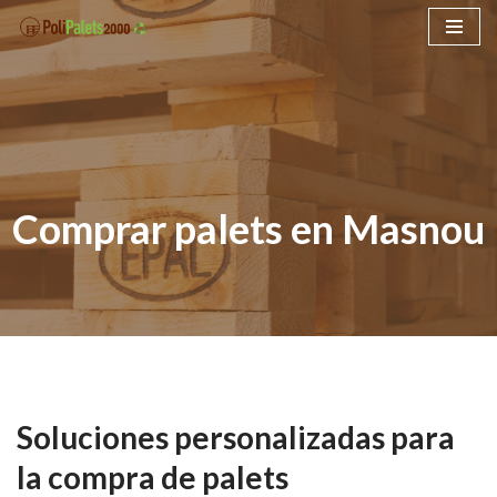
Saltar
al
contenido
Comprar palets en Masnou
Soluciones personalizadas para
la compra de palets