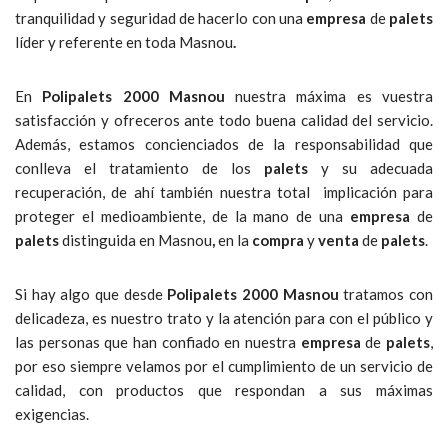
tranquilidad y seguridad de hacerlo con una
empresa
de
palets
líder y referente en toda Masnou
.
En
Polipalets 2000 Masnou
nuestra máxima es vuestra
satisfacción y ofreceros ante todo buena calidad del servicio.
Además, estamos concienciados de la responsabilidad que
conlleva el tratamiento de los
palets
y su adecuada
recuperación, de ahí también nuestra total implicación para
proteger el medioambiente, de la mano de una
empresa
de
palets
distinguida en Masnou
,
en la
compra
y
venta
de
palets
.
Si hay algo que desde
Polipalets
2000 Masnou
tratamos con
delicadeza, es nuestro trato y la atención para con el público y
las personas que han confiado en nuestra
empresa
de
palets
,
por eso siempre velamos por el cumplimiento de un servicio de
calidad, con productos que respondan a sus máximas
exigencias.