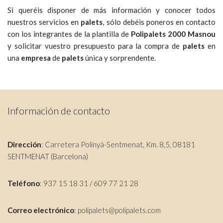
Si queréis disponer de más información y conocer todos
nuestros servicios en
palets
, sólo debéis poneros en contacto
con los integrantes de la plantilla de
Polipalets 2000 Masnou
y solicitar vuestro presupuesto para la compra de
palets
en
una
empresa
de
palets
única y sorprendente.
Información de contacto
Dirección
: Carretera Polinyà-Sentmenat, Km. 8,5, 08181
SENTMENAT (Barcelona)
Teléfono
: 937 15 18 31 / 609 77 21 28
Correo electrónico
:
polipalets@polipalets.com