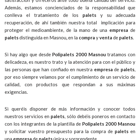
Además, estamos concienciados de la responsabilidad que
conlleva el tratamiento de los
palets
y su adecuada
recuperación, de ahí también nuestra total implicación para
proteger el medioambiente, de la mano de una
empresa
de
palets
distinguida en Masnou
,
en la
compra
y
venta
de
palets
.
Si hay algo que desde
Polipalets
2000 Masnou
tratamos con
delicadeza, es nuestro trato y la atención para con el público y
las personas que han confiado en nuestra
empresa
de
palets
,
por eso siempre velamos por el cumplimiento de un servicio de
calidad, con productos que respondan a sus máximas
exigencias.
Si queréis disponer de más información y conocer todos
nuestros servicios en
palets
, sólo debéis poneros en contacto
con los integrantes de la plantilla de
Polipalets 2000 Masnou
y solicitar vuestro presupuesto para la compra de
palets
en
una
empresa
de
palets
única y sorprendente.