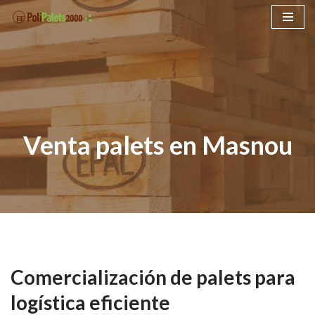
Saltar
al
contenido
Venta palets en Masnou
Comercialización de palets para
logística eficiente