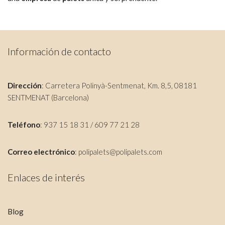
Información de contacto
Dirección
: Carretera Polinyà-Sentmenat, Km. 8,5, 08181
SENTMENAT (Barcelona)
Teléfono
: 937 15 18 31 / 609 77 21 28
Correo electrónico
:
polipalets@polipalets.com
Enlaces de interés
Blog