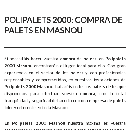
POLIPALETS 2000: COMPRA DE
PALETS EN MASNOU
Si necesitáis hacer vuestra
compra
de
palets
, en
Polipalets
2000 Masnou
encontraréis el lugar ideal para ello. Con gran
experiencia en el sector de los
palets
y con profesionales
responsables y comprometidos, en nuestras instalaciones de
Polipalets 2000 Masnou
, hallaréis todos los
palets
de los que
disponemos para efectuar vuestra
compra
, con la total
tranquilidad y seguridad de hacerlo con una
empresa
de
palets
líder y referente en toda Masnou
.
En
Polipalets 2000 Masnou
nuestra máxima es vuestra
satisfacción y ofreceros ante todo buena calidad del servicio.