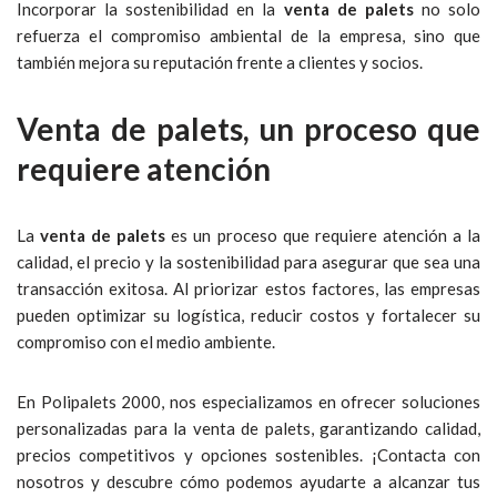
Incorporar la sostenibilidad en la
venta de palets
no solo
refuerza el compromiso ambiental de la empresa, sino que
también mejora su reputación frente a clientes y socios.
Venta de palets, un proceso que
requiere atención
La
venta de palets
es un proceso que requiere atención a la
calidad, el precio y la sostenibilidad para asegurar que sea una
transacción exitosa. Al priorizar estos factores, las empresas
pueden optimizar su logística, reducir costos y fortalecer su
compromiso con el medio ambiente.
En Polipalets 2000, nos especializamos en ofrecer soluciones
personalizadas para la venta de palets, garantizando calidad,
precios competitivos y opciones sostenibles. ¡Contacta con
nosotros y descubre cómo podemos ayudarte a alcanzar tus