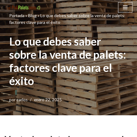
Portada
»
Blog
»
Lo que debes saber sobre la venta de palets:
Saltar
factores clave para el éxito
al
contenido
Lo que debes saber
sobre la venta de palets:
factores clave para el
éxito
por
carlos
enero 22, 2025