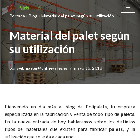
Portada
»
Blog
»
Material del palet según su utilización
Saltar
al
Material del palet según
contenido
su utilización
por
webmaster@onlinevalles.es
mayo 16, 2018
Bienvenido un día más al blog de Polipalets, tu empresa
especializada en la fabricación y venta de todo tipo de
palets
.
En la nueva entrada de hoy hablaremos sobre los distintos
tipos de materiales que existen para fabricar
palets
, y la
utilización que se le da a cada uno.