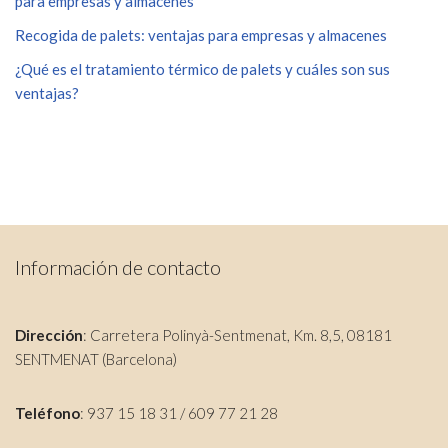
para empresas y almacenes
Recogida de palets: ventajas para empresas y almacenes
¿Qué es el tratamiento térmico de palets y cuáles son sus
ventajas?
Información de contacto
Dirección
: Carretera Polinyà-Sentmenat, Km. 8,5, 08181
SENTMENAT (Barcelona)
Teléfono
: 937 15 18 31 / 609 77 21 28