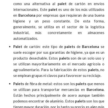
como una alternativa al
palet
de cartón en envíos
internacionales. Este
palet
es uno de los más utilizados
en
Barcelona
por empresas que requieran de una buena
higiene y un peso constante. De esta forma,
generalmente, se utiliza en el sector de la logística
industrial, más concretamente en almacenes
automatizados.
Palet
de cartón: este tipo de
palets
de
Barcelona
se
suele escoger por sus garantías de higiene, ya que es un
producto desechable. Estos
palets
son de un solo uso y
se utilizan mayoritariamente en el mercado agrícola o
agroalimentario. Para la fabricación de estos
palets
, no
se emplean grapas ni clavos para favorecer su reciclaje.
Palets
de fibra de metal: estos son los
palets
que menos
se utilizan para transportar mercancías en
Barcelona
.
Están hechos principalmente de acero aunque también
podemos encontrar de aluminio. Estos
palets
son los que
tienen mayor duración, por lo tanto su precio es algo más