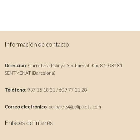
Información de contacto
Dirección
: Carretera Polinyà-Sentmenat, Km. 8,5, 08181
SENTMENAT (Barcelona)
Teléfono
: 937 15 18 31 / 609 77 21 28
Correo electrónico
:
polipalets@polipalets.com
Enlaces de interés