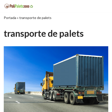
Saltar
Portada
»
transporte de palets
al
contenido
transporte de palets