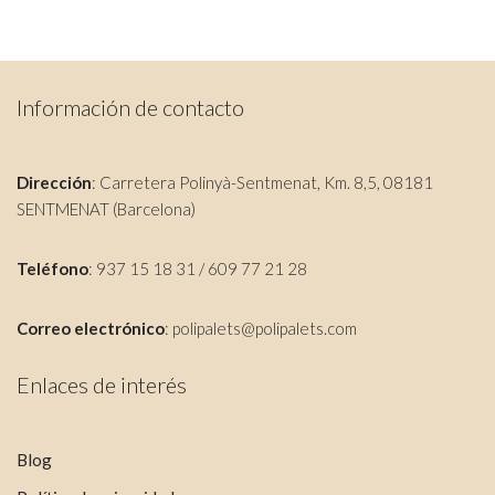
Información de contacto
Dirección
: Carretera Polinyà-Sentmenat, Km. 8,5, 08181
SENTMENAT (Barcelona)
Teléfono
: 937 15 18 31 / 609 77 21 28
Correo electrónico
:
polipalets@polipalets.com
Enlaces de interés
Blog