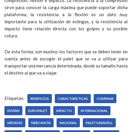
compresión, flexión e impacto. La resistencia a la compresión
sirve para conocer la carga máxima que puede soportar dicha
plataforma, la resistencia a la flexión es un dato muy
importante para la utilización de eslingas, y la resistencia al
impacto tiene relación directa con los golpes y su posible
rotura.
De esta forma, son muchos los factores que se deben tener en
cuenta antes de escoger el palet que se va a utilizar para
transportar una mercancía determinada, desde su tamaño hasta
el destino al que va a viajar.
Etiquetas:
BENEFICIOS
CARACTERÍSTICAS
COMPRAR
ENVÍAN
EUROPALET
IMPACTO
INTERNACIONAL
MEDIDAS
MERCANCÍA
NACIONAL
PALET SABADELL