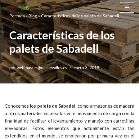
Portada
»
Blog
»
Características de los palets de Sabadell
Saltar
al
Características de los
contenido
palets de Sabadell
por
webmaster@onlinevalles.es
enero 3, 2019
Conocemos los
palets de Sabadell
como armazones de madera
u otros materiales empleados en el movimiento de carga con la
finalidad de facilitar el levantamiento y manejo con carretillas
elevadoras. Estos elementos que actualmente están tan
extendidos en el mundo, se emplearon por primera vez en el