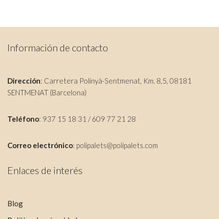
Información de contacto
Dirección
: Carretera Polinyà-Sentmenat, Km. 8,5, 08181
SENTMENAT (Barcelona)
Teléfono
: 937 15 18 31 / 609 77 21 28
Correo electrónico
:
polipalets@polipalets.com
Enlaces de interés
Blog