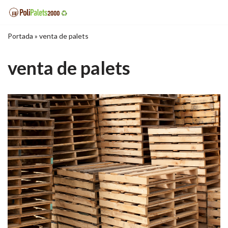
Saltar
Portada
»
venta de palets
al
contenido
venta de palets