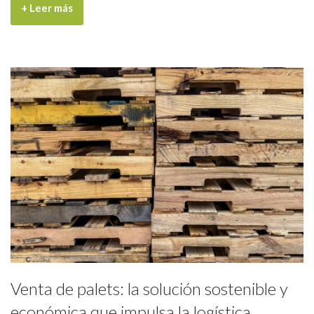
+ Leer más
Venta de palets: la solución sostenible y
económica que impulsa la logística