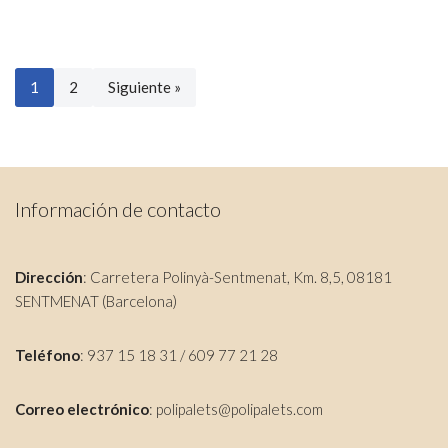
1
2
Siguiente »
Información de contacto
Dirección
: Carretera Polinyà-Sentmenat, Km. 8,5, 08181
SENTMENAT (Barcelona)
Teléfono
: 937 15 18 31 / 609 77 21 28
Correo electrónico
:
polipalets@polipalets.com