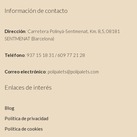
Información de contacto
Dirección
: Carretera Polinyà-Sentmenat, Km. 8,5, 08181
SENTMENAT (Barcelona)
Teléfono
: 937 15 18 31 / 609 77 21 28
Correo electrónico
:
polipalets@polipalets.com
Enlaces de interés
Blog
Política de privacidad
Política de cookies