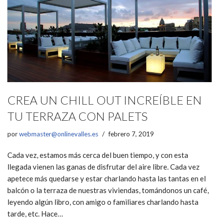
CREA UN CHILL OUT INCREÍBLE EN
TU TERRAZA CON PALETS
por
webmaster@onlinevalles.es
febrero 7, 2019
Cada vez, estamos más cerca del buen tiempo, y con esta
llegada vienen las ganas de disfrutar del aire libre. Cada vez
apetece más quedarse y estar charlando hasta las tantas en el
balcón o la terraza de nuestras viviendas, tomándonos un café,
leyendo algún libro, con amigo o familiares charlando hasta
tarde, etc. Hace…