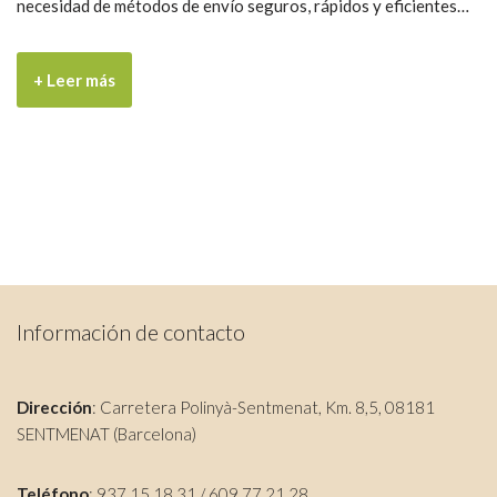
necesidad de métodos de envío seguros, rápidos y eficientes…
+ Leer más
Información de contacto
Dirección
: Carretera Polinyà-Sentmenat, Km. 8,5, 08181
SENTMENAT (Barcelona)
Teléfono
: 937 15 18 31 / 609 77 21 28