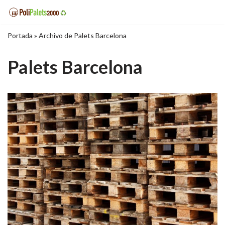
Saltar
Portada
»
Archivo de Palets Barcelona
al
contenido
Palets Barcelona