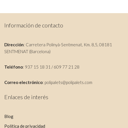
Información de contacto
Dirección
: Carretera Polinyà-Sentmenat, Km. 8,5, 08181
SENTMENAT (Barcelona)
Teléfono
: 937 15 18 31 / 609 77 21 28
Correo electrónico
:
polipalets@polipalets.com
Enlaces de interés
Blog
Política de privacidad